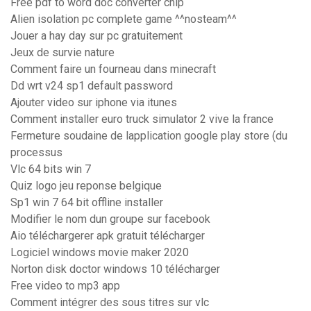
Free pdf to word doc converter chip
Alien isolation pc complete game ^^nosteam^^
Jouer a hay day sur pc gratuitement
Jeux de survie nature
Comment faire un fourneau dans minecraft
Dd wrt v24 sp1 default password
Ajouter video sur iphone via itunes
Comment installer euro truck simulator 2 vive la france
Fermeture soudaine de lapplication google play store (du
processus
Vlc 64 bits win 7
Quiz logo jeu reponse belgique
Sp1 win 7 64 bit offline installer
Modifier le nom dun groupe sur facebook
Aio téléchargerer apk gratuit télécharger
Logiciel windows movie maker 2020
Norton disk doctor windows 10 télécharger
Free video to mp3 app
Comment intégrer des sous titres sur vlc