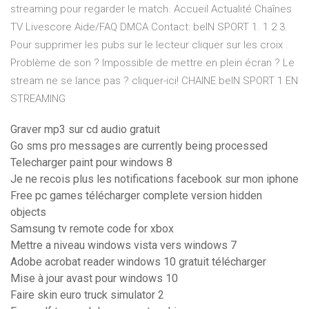
streaming pour regarder le match. Accueil Actualité Chaînes
TV Livescore Aide/FAQ DMCA Contact: beIN SPORT 1. 1 2 3.
Pour supprimer les pubs sur le lecteur cliquer sur les croix .
Problème de son ? Impossible de mettre en plein écran ? Le
stream ne se lance pas ? cliquer-ici! CHAINE beIN SPORT 1 EN
STREAMING
Graver mp3 sur cd audio gratuit
Go sms pro messages are currently being processed
Telecharger paint pour windows 8
Je ne recois plus les notifications facebook sur mon iphone
Free pc games télécharger complete version hidden
objects
Samsung tv remote code for xbox
Mettre a niveau windows vista vers windows 7
Adobe acrobat reader windows 10 gratuit télécharger
Mise à jour avast pour windows 10
Faire skin euro truck simulator 2