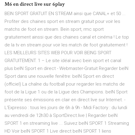
M6 en direct live sur 6play
BEIN SPORT GRATUIT EN STREAM ainsi que CANAL+ et 50 ...
Profiter des chaines sport en stream gratuit pour voir les
matchs de foot en stream. Bein sport, rmc sport
gratuitement ainssi que des chaines canal et cinéma ! Le top
de la tv en stream pour voir les match de foot gratuitement !
LES MEILLEURS SITES WEB POUR VOIR BEING SPORT
GRATUITEMENT. 1 – Le site idéal avec bein sport et canal
plus beIN Sport en direct - Webmaster-Gratuit Regarder beIN
Sport dans une nouvelle fenêtre: beIN Sport en direct
(officiel) La chaîne du football pour regarder les matchs de
foot de la Ligue 1 ou de la Ligue des Champions. beIN Sport
présente ses émissions en clair en direct live sur Internet. -
L'Expresso : tous les jours de 6h à 9h - Midi Factory : du lundi
au vendredi de 12h30 à SportDirect.live | Regarder beIN
SPORT 1 en streaming live ... Suivez beIN SPORT 1 Streaming
HD Voir beIN SPORT 1 Live direct beIN SPORT 1 liens