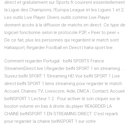
direct et gratuitement sur Sports.fr couvrent essentiellement
la Ligue des Champions, l’Europa League et les Ligues 1 et 2.
Les outils Live Player. Divers outils comme Live Player
donnent accès à la diffusion de matchs en direct. Ce type de
logiciel fonctionne selon le protocole P2P, « Peer to peer ».
De ce fait, plus les personnes qui regardent le match sont
Hahasport, Regarder Football en Direct | haha sport live.
Comment regarder Portugal - beIN SPORTS France
StreamenDirect.live | Regarder beIN SPORT 1 en streaming ...
Suivez beIN SPORT 1 Streaming HD Voir beIN SPORT 1 Live
direct beIN SPORT 1 liens streaming pour regarder le match.
Accueil; Chaines TV; Livescore; Aide; DMCA ; Contact; Accueil.
beINSPORT 1 Lecteur 1 2 . Pour activer le son cliquer sur le
bouton volume en bas à droite du player REAGRDER LA
CHAINE beINSPORT 1 EN STREAMING DIRECT. C’est reparti
pour regarder la chaine beINSPORT 1 sur votre