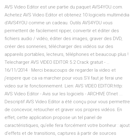
AVS Video Editor est une partie du paquet AVS4YOU.com.
Achetez AVS Video Editor et obtenez 10 logiciels multimédia
d'AVS4YOU comme un cadeau. Outils AVS4YOU vous
permettent de facilement ripper, convertir et éditer des
fichiers audio / vidéo, éditer des images, graver des DVD,
créer des sonneries, télécharger des vidéos sur des
appareils portables, lecteurs, téléphones et beaucoup plus !
Telecharger AVS VIDEO EDITOR 5.2 Crack gratuit - …
16/11/2014 · Merci beaucoups de regarder la video et
j'espere que ca va marcher pour vous.S'il faut je ferai une
video sur le fonctionnement. Lien: AVS VIDEO EDITOR:http:
AVS Video Editor - Avis sur les logiciels - ARCHIVE 01net ...
Descriptif AVS Video Editor a été conçu pour vous permettre
de concevoir, retoucher et graver vos propres vidéos. En
effet, cette application propose un tel panel de
caractéristiques, qu'elle fera forcément votre bonheur : ajout
d'effets et de transitions, captures à partir de sources