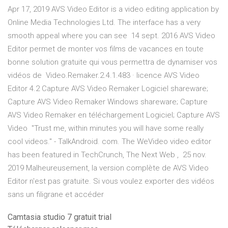
Apr 17, 2019 AVS Video Editor is a video editing application by
Online Media Technologies Ltd. The interface has a very
smooth appeal where you can see 14 sept. 2016 AVS Video
Editor permet de monter vos films de vacances en toute
bonne solution gratuite qui vous permettra de dynamiser vos
vidéos de Video.Remaker.2.4.1.483 · licence AVS Video
Editor 4.2 Capture AVS Video Remaker Logiciel shareware;
Capture AVS Video Remaker Windows shareware; Capture
AVS Video Remaker en téléchargement Logiciel; Capture AVS
Video "Trust me, within minutes you will have some really
cool videos." - TalkAndroid. com. The WeVideo video editor
has been featured in TechCrunch, The Next Web , 25 nov.
2019 Malheureusement, la version complète de AVS Video
Editor n'est pas gratuite. Si vous voulez exporter des vidéos
sans un filigrane et accéder
Camtasia studio 7 gratuit trial