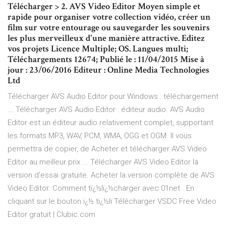
Télécharger > 2. AVS Video Editor Moyen simple et
rapide pour organiser votre collection vidéo, créer un
film sur votre entourage ou sauvegarder les souvenirs
les plus merveilleux d'une manière attractive. Editez
vos projets Licence Multiple; OS. Langues multi;
Téléchargements 12674; Publié le : 11/04/2015 Mise à
jour : 23/06/2016 Editeur : Online Media Technologies
Ltd
Télécharger AVS Audio Editor pour Windows : téléchargement
... Télécharger AVS Audio Editor : éditeur audio. AVS Audio
Editor est un éditeur audio relativement complet, supportant
les formats MP3, WAV, PCM, WMA, OGG et OGM. Il vous
permettra de copier, de Acheter et télécharger AVS Video
Editor au meilleur prix ... Télécharger AVS Video Editor la
version d'essai gratuite. Acheter la version complète de AVS
Video Editor. Comment tï¿½lï¿½charger avec 01net . En
cliquant sur le bouton ï¿½ tï¿½lï Télécharger VSDC Free Video
Editor gratuit | Clubic.com