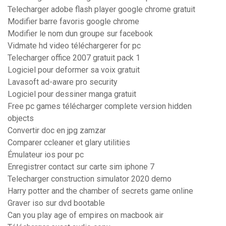
Telecharger adobe flash player google chrome gratuit
Modifier barre favoris google chrome
Modifier le nom dun groupe sur facebook
Vidmate hd video téléchargerer for pc
Telecharger office 2007 gratuit pack 1
Logiciel pour deformer sa voix gratuit
Lavasoft ad-aware pro security
Logiciel pour dessiner manga gratuit
Free pc games télécharger complete version hidden
objects
Convertir doc en jpg zamzar
Comparer ccleaner et glary utilities
Émulateur ios pour pc
Enregistrer contact sur carte sim iphone 7
Telecharger construction simulator 2020 demo
Harry potter and the chamber of secrets game online
Graver iso sur dvd bootable
Can you play age of empires on macbook air