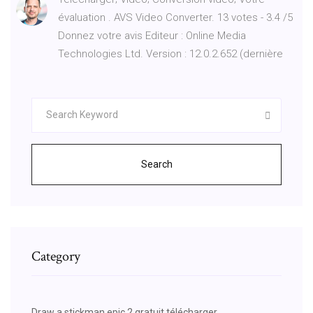
évaluation . AVS Video Converter. 13 votes - 3.4 /5
Donnez votre avis Editeur : Online Media
Technologies Ltd. Version : 12.0.2.652 (dernière
Search
Category
Draw a stickman epic 2 gratuit télécharger