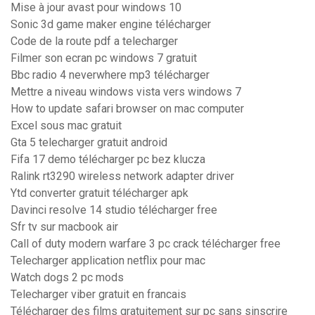
Mise à jour avast pour windows 10
Sonic 3d game maker engine télécharger
Code de la route pdf a telecharger
Filmer son ecran pc windows 7 gratuit
Bbc radio 4 neverwhere mp3 télécharger
Mettre a niveau windows vista vers windows 7
How to update safari browser on mac computer
Excel sous mac gratuit
Gta 5 telecharger gratuit android
Fifa 17 demo télécharger pc bez klucza
Ralink rt3290 wireless network adapter driver
Ytd converter gratuit télécharger apk
Davinci resolve 14 studio télécharger free
Sfr tv sur macbook air
Call of duty modern warfare 3 pc crack télécharger free
Telecharger application netflix pour mac
Watch dogs 2 pc mods
Telecharger viber gratuit en francais
Télécharger des films gratuitement sur pc sans sinscrire